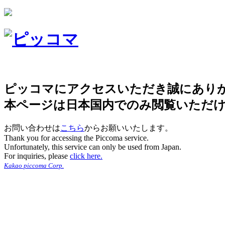
ピッコマにアクセスいただき誠にあり
本ページは日本国内でのみ閲覧いただ
お問い合わせは
こちら
からお願いいたします。
Thank you for accessing the Piccoma service.
Unfortunately, this service can only be used from Japan.
For inquiries, please
click here.
Kakao piccoma Corp.