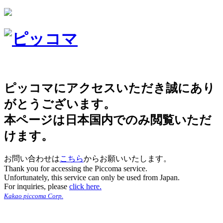
ピッコマにアクセスいただき誠にあり
がとうございます。
本ページは日本国内でのみ閲覧いただ
けます。
お問い合わせは
こちら
からお願いいたします。
Thank you for accessing the Piccoma service.
Unfortunately, this service can only be used from Japan.
For inquiries, please
click here.
Kakao piccoma Corp.