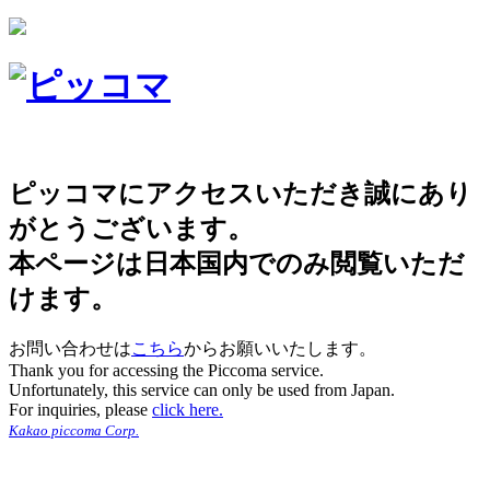
ピッコマにアクセスいただき誠にあり
がとうございます。
本ページは日本国内でのみ閲覧いただ
けます。
お問い合わせは
こちら
からお願いいたします。
Thank you for accessing the Piccoma service.
Unfortunately, this service can only be used from Japan.
For inquiries, please
click here.
Kakao piccoma Corp.