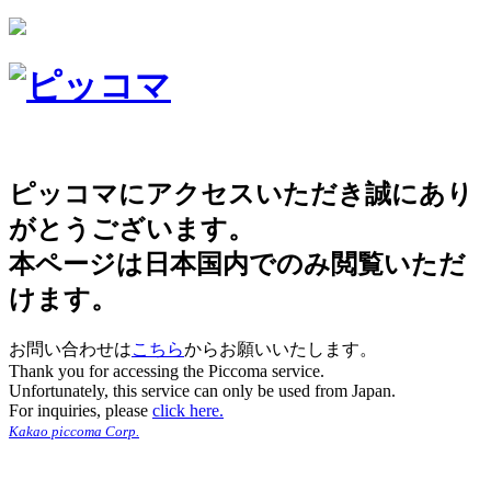
ピッコマにアクセスいただき誠にあり
がとうございます。
本ページは日本国内でのみ閲覧いただ
けます。
お問い合わせは
こちら
からお願いいたします。
Thank you for accessing the Piccoma service.
Unfortunately, this service can only be used from Japan.
For inquiries, please
click here.
Kakao piccoma Corp.