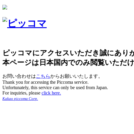
ピッコマにアクセスいただき誠にあり
本ページは日本国内でのみ閲覧いただ
お問い合わせは
こちら
からお願いいたします。
Thank you for accessing the Piccoma service.
Unfortunately, this service can only be used from Japan.
For inquiries, please
click here.
Kakao piccoma Corp.