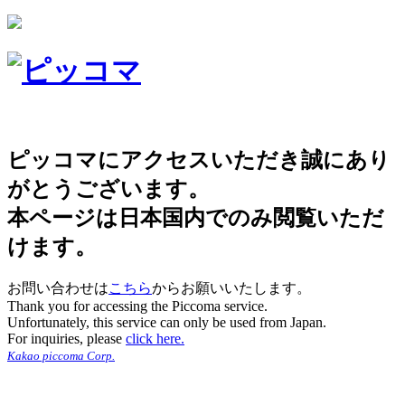
ピッコマにアクセスいただき誠にあり
がとうございます。
本ページは日本国内でのみ閲覧いただ
けます。
お問い合わせは
こちら
からお願いいたします。
Thank you for accessing the Piccoma service.
Unfortunately, this service can only be used from Japan.
For inquiries, please
click here.
Kakao piccoma Corp.