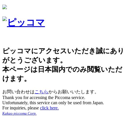
ピッコマにアクセスいただき誠にあり
がとうございます。
本ページは日本国内でのみ閲覧いただ
けます。
お問い合わせは
こちら
からお願いいたします。
Thank you for accessing the Piccoma service.
Unfortunately, this service can only be used from Japan.
For inquiries, please
click here.
Kakao piccoma Corp.