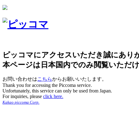
ピッコマにアクセスいただき誠にあり
本ページは日本国内でのみ閲覧いただ
お問い合わせは
こちら
からお願いいたします。
Thank you for accessing the Piccoma service.
Unfortunately, this service can only be used from Japan.
For inquiries, please
click here.
Kakao piccoma Corp.