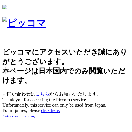
ピッコマにアクセスいただき誠にあり
がとうございます。
本ページは日本国内でのみ閲覧いただ
けます。
お問い合わせは
こちら
からお願いいたします。
Thank you for accessing the Piccoma service.
Unfortunately, this service can only be used from Japan.
For inquiries, please
click here.
Kakao piccoma Corp.