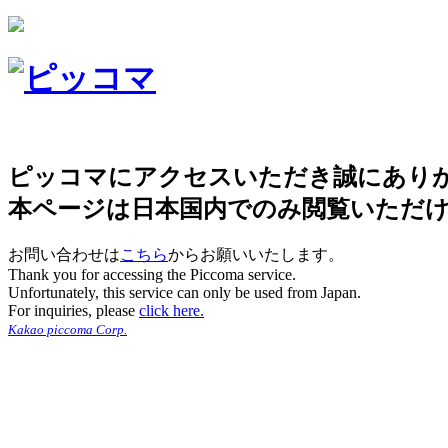
ピッコマにアクセスいただき誠にあり
本ページは日本国内でのみ閲覧いただ
お問い合わせは
こちら
からお願いいたします。
Thank you for accessing the Piccoma service.
Unfortunately, this service can only be used from Japan.
For inquiries, please
click here.
Kakao piccoma Corp.