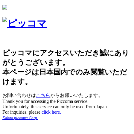
ピッコマにアクセスいただき誠にあり
がとうございます。
本ページは日本国内でのみ閲覧いただ
けます。
お問い合わせは
こちら
からお願いいたします。
Thank you for accessing the Piccoma service.
Unfortunately, this service can only be used from Japan.
For inquiries, please
click here.
Kakao piccoma Corp.