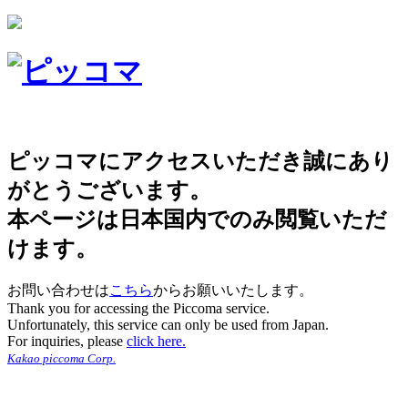
ピッコマにアクセスいただき誠にあり
がとうございます。
本ページは日本国内でのみ閲覧いただ
けます。
お問い合わせは
こちら
からお願いいたします。
Thank you for accessing the Piccoma service.
Unfortunately, this service can only be used from Japan.
For inquiries, please
click here.
Kakao piccoma Corp.