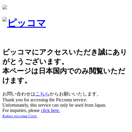
ピッコマにアクセスいただき誠にあり
がとうございます。
本ページは日本国内でのみ閲覧いただ
けます。
お問い合わせは
こちら
からお願いいたします。
Thank you for accessing the Piccoma service.
Unfortunately, this service can only be used from Japan.
For inquiries, please
click here.
Kakao piccoma Corp.