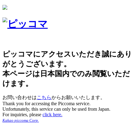
ピッコマにアクセスいただき誠にあり
がとうございます。
本ページは日本国内でのみ閲覧いただ
けます。
お問い合わせは
こちら
からお願いいたします。
Thank you for accessing the Piccoma service.
Unfortunately, this service can only be used from Japan.
For inquiries, please
click here.
Kakao piccoma Corp.