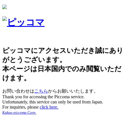
ピッコマにアクセスいただき誠にあり
がとうございます。
本ページは日本国内でのみ閲覧いただ
けます。
お問い合わせは
こちら
からお願いいたします。
Thank you for accessing the Piccoma service.
Unfortunately, this service can only be used from Japan.
For inquiries, please
click here.
Kakao piccoma Corp.