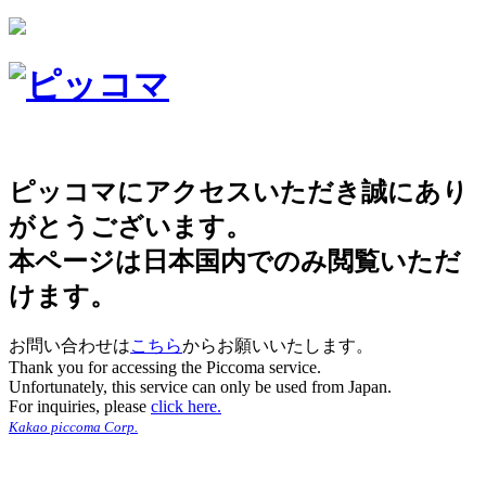
ピッコマにアクセスいただき誠にあり
がとうございます。
本ページは日本国内でのみ閲覧いただ
けます。
お問い合わせは
こちら
からお願いいたします。
Thank you for accessing the Piccoma service.
Unfortunately, this service can only be used from Japan.
For inquiries, please
click here.
Kakao piccoma Corp.