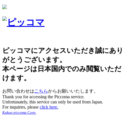
ピッコマにアクセスいただき誠にあり
がとうございます。
本ページは日本国内でのみ閲覧いただ
けます。
お問い合わせは
こちら
からお願いいたします。
Thank you for accessing the Piccoma service.
Unfortunately, this service can only be used from Japan.
For inquiries, please
click here.
Kakao piccoma Corp.