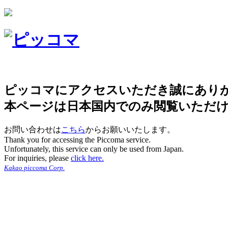
ピッコマにアクセスいただき誠にあり
本ページは日本国内でのみ閲覧いただ
お問い合わせは
こちら
からお願いいたします。
Thank you for accessing the Piccoma service.
Unfortunately, this service can only be used from Japan.
For inquiries, please
click here.
Kakao piccoma Corp.