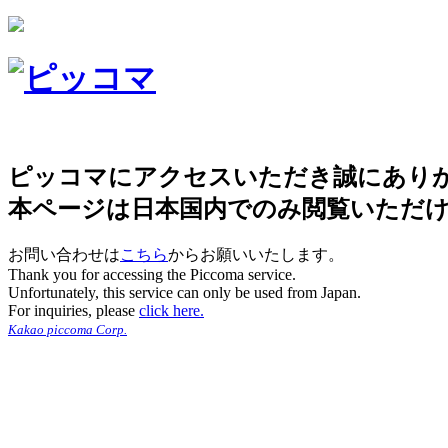
ピッコマにアクセスいただき誠にあり
本ページは日本国内でのみ閲覧いただ
お問い合わせは
こちら
からお願いいたします。
Thank you for accessing the Piccoma service.
Unfortunately, this service can only be used from Japan.
For inquiries, please
click here.
Kakao piccoma Corp.