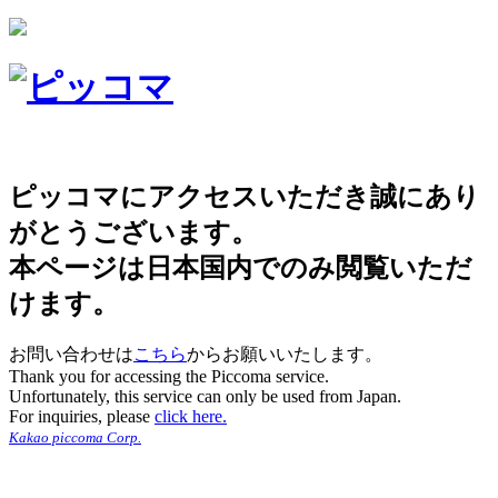
ピッコマにアクセスいただき誠にあり
がとうございます。
本ページは日本国内でのみ閲覧いただ
けます。
お問い合わせは
こちら
からお願いいたします。
Thank you for accessing the Piccoma service.
Unfortunately, this service can only be used from Japan.
For inquiries, please
click here.
Kakao piccoma Corp.