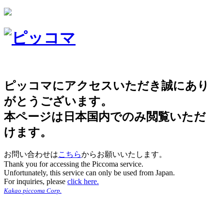
ピッコマにアクセスいただき誠にあり
がとうございます。
本ページは日本国内でのみ閲覧いただ
けます。
お問い合わせは
こちら
からお願いいたします。
Thank you for accessing the Piccoma service.
Unfortunately, this service can only be used from Japan.
For inquiries, please
click here.
Kakao piccoma Corp.