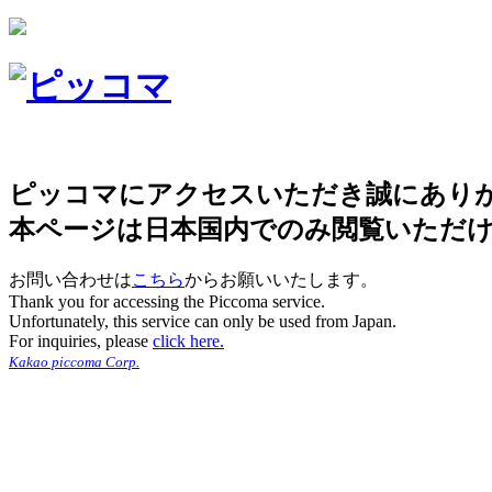
ピッコマにアクセスいただき誠にあり
本ページは日本国内でのみ閲覧いただ
お問い合わせは
こちら
からお願いいたします。
Thank you for accessing the Piccoma service.
Unfortunately, this service can only be used from Japan.
For inquiries, please
click here.
Kakao piccoma Corp.