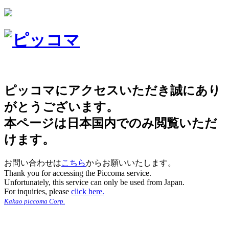
ピッコマにアクセスいただき誠にあり
がとうございます。
本ページは日本国内でのみ閲覧いただ
けます。
お問い合わせは
こちら
からお願いいたします。
Thank you for accessing the Piccoma service.
Unfortunately, this service can only be used from Japan.
For inquiries, please
click here.
Kakao piccoma Corp.