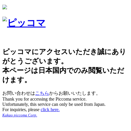
ピッコマにアクセスいただき誠にあり
がとうございます。
本ページは日本国内でのみ閲覧いただ
けます。
お問い合わせは
こちら
からお願いいたします。
Thank you for accessing the Piccoma service.
Unfortunately, this service can only be used from Japan.
For inquiries, please
click here.
Kakao piccoma Corp.