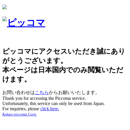
ピッコマにアクセスいただき誠にあり
がとうございます。
本ページは日本国内でのみ閲覧いただ
けます。
お問い合わせは
こちら
からお願いいたします。
Thank you for accessing the Piccoma service.
Unfortunately, this service can only be used from Japan.
For inquiries, please
click here.
Kakao piccoma Corp.