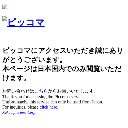
ピッコマにアクセスいただき誠にあり
がとうございます。
本ページは日本国内でのみ閲覧いただ
けます。
お問い合わせは
こちら
からお願いいたします。
Thank you for accessing the Piccoma service.
Unfortunately, this service can only be used from Japan.
For inquiries, please
click here.
Kakao piccoma Corp.