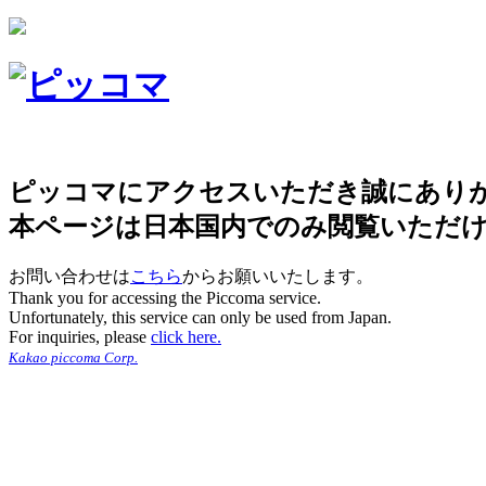
ピッコマにアクセスいただき誠にあり
本ページは日本国内でのみ閲覧いただ
お問い合わせは
こちら
からお願いいたします。
Thank you for accessing the Piccoma service.
Unfortunately, this service can only be used from Japan.
For inquiries, please
click here.
Kakao piccoma Corp.