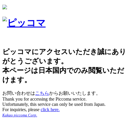
ピッコマにアクセスいただき誠にあり
がとうございます。
本ページは日本国内でのみ閲覧いただ
けます。
お問い合わせは
こちら
からお願いいたします。
Thank you for accessing the Piccoma service.
Unfortunately, this service can only be used from Japan.
For inquiries, please
click here.
Kakao piccoma Corp.