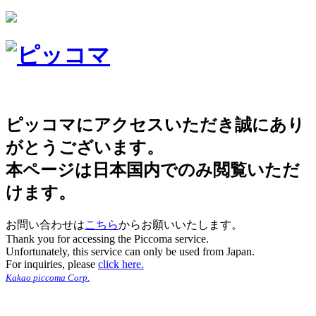
ピッコマにアクセスいただき誠にあり
がとうございます。
本ページは日本国内でのみ閲覧いただ
けます。
お問い合わせは
こちら
からお願いいたします。
Thank you for accessing the Piccoma service.
Unfortunately, this service can only be used from Japan.
For inquiries, please
click here.
Kakao piccoma Corp.