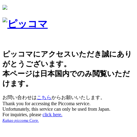
ピッコマにアクセスいただき誠にあり
がとうございます。
本ページは日本国内でのみ閲覧いただ
けます。
お問い合わせは
こちら
からお願いいたします。
Thank you for accessing the Piccoma service.
Unfortunately, this service can only be used from Japan.
For inquiries, please
click here.
Kakao piccoma Corp.