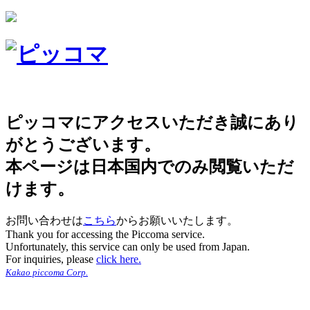
ピッコマにアクセスいただき誠にあり
がとうございます。
本ページは日本国内でのみ閲覧いただ
けます。
お問い合わせは
こちら
からお願いいたします。
Thank you for accessing the Piccoma service.
Unfortunately, this service can only be used from Japan.
For inquiries, please
click here.
Kakao piccoma Corp.