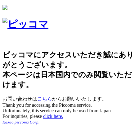
ピッコマにアクセスいただき誠にあり
がとうございます。
本ページは日本国内でのみ閲覧いただ
けます。
お問い合わせは
こちら
からお願いいたします。
Thank you for accessing the Piccoma service.
Unfortunately, this service can only be used from Japan.
For inquiries, please
click here.
Kakao piccoma Corp.