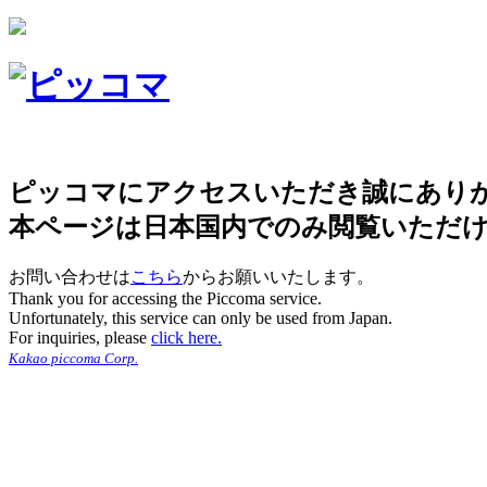
ピッコマにアクセスいただき誠にあり
本ページは日本国内でのみ閲覧いただ
お問い合わせは
こちら
からお願いいたします。
Thank you for accessing the Piccoma service.
Unfortunately, this service can only be used from Japan.
For inquiries, please
click here.
Kakao piccoma Corp.