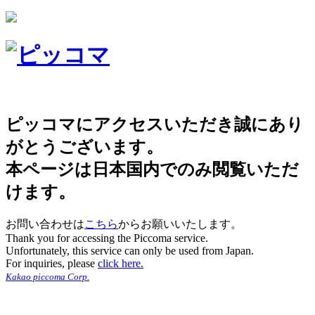
ピッコマにアクセスいただき誠にあり
がとうございます。
本ページは日本国内でのみ閲覧いただ
けます。
お問い合わせは
こちら
からお願いいたします。
Thank you for accessing the Piccoma service.
Unfortunately, this service can only be used from Japan.
For inquiries, please
click here.
Kakao piccoma Corp.