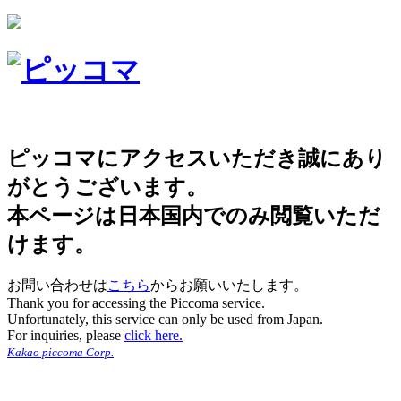
ピッコマにアクセスいただき誠にあり
がとうございます。
本ページは日本国内でのみ閲覧いただ
けます。
お問い合わせは
こちら
からお願いいたします。
Thank you for accessing the Piccoma service.
Unfortunately, this service can only be used from Japan.
For inquiries, please
click here.
Kakao piccoma Corp.