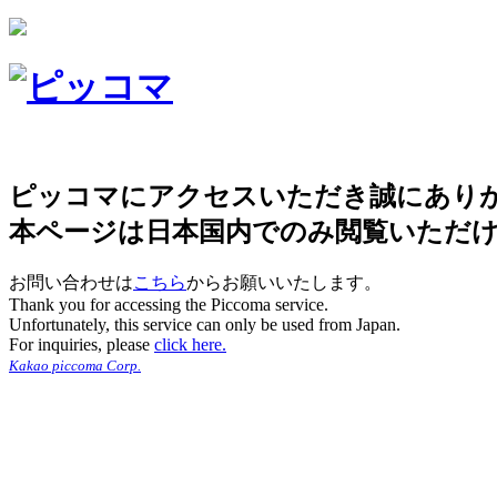
ピッコマにアクセスいただき誠にあり
本ページは日本国内でのみ閲覧いただ
お問い合わせは
こちら
からお願いいたします。
Thank you for accessing the Piccoma service.
Unfortunately, this service can only be used from Japan.
For inquiries, please
click here.
Kakao piccoma Corp.