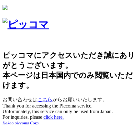
ピッコマにアクセスいただき誠にあり
がとうございます。
本ページは日本国内でのみ閲覧いただ
けます。
お問い合わせは
こちら
からお願いいたします。
Thank you for accessing the Piccoma service.
Unfortunately, this service can only be used from Japan.
For inquiries, please
click here.
Kakao piccoma Corp.