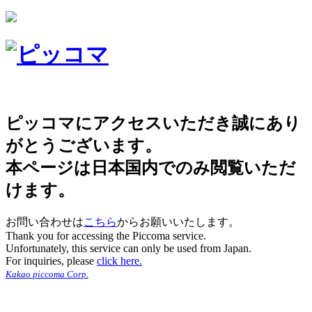
ピッコマにアクセスいただき誠にあり
がとうございます。
本ページは日本国内でのみ閲覧いただ
けます。
お問い合わせは
こちら
からお願いいたします。
Thank you for accessing the Piccoma service.
Unfortunately, this service can only be used from Japan.
For inquiries, please
click here.
Kakao piccoma Corp.