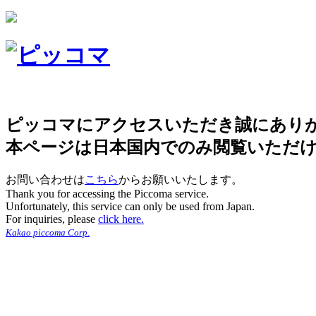
ピッコマにアクセスいただき誠にあり
本ページは日本国内でのみ閲覧いただ
お問い合わせは
こちら
からお願いいたします。
Thank you for accessing the Piccoma service.
Unfortunately, this service can only be used from Japan.
For inquiries, please
click here.
Kakao piccoma Corp.