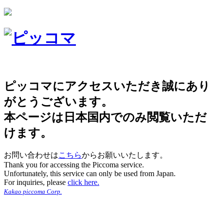
ピッコマにアクセスいただき誠にあり
がとうございます。
本ページは日本国内でのみ閲覧いただ
けます。
お問い合わせは
こちら
からお願いいたします。
Thank you for accessing the Piccoma service.
Unfortunately, this service can only be used from Japan.
For inquiries, please
click here.
Kakao piccoma Corp.