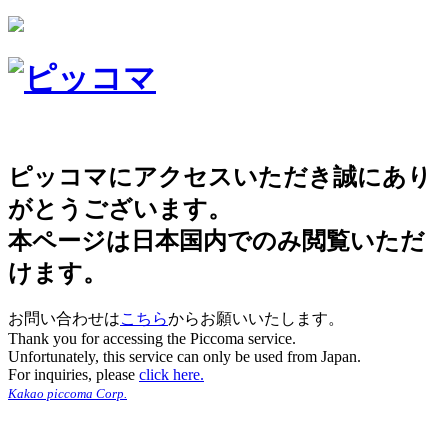
ピッコマにアクセスいただき誠にあり
がとうございます。
本ページは日本国内でのみ閲覧いただ
けます。
お問い合わせは
こちら
からお願いいたします。
Thank you for accessing the Piccoma service.
Unfortunately, this service can only be used from Japan.
For inquiries, please
click here.
Kakao piccoma Corp.