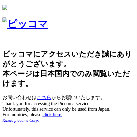
ピッコマにアクセスいただき誠にあり
がとうございます。
本ページは日本国内でのみ閲覧いただ
けます。
お問い合わせは
こちら
からお願いいたします。
Thank you for accessing the Piccoma service.
Unfortunately, this service can only be used from Japan.
For inquiries, please
click here.
Kakao piccoma Corp.