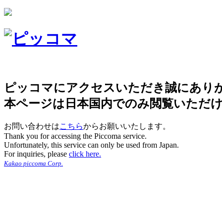
ピッコマにアクセスいただき誠にあり
本ページは日本国内でのみ閲覧いただ
お問い合わせは
こちら
からお願いいたします。
Thank you for accessing the Piccoma service.
Unfortunately, this service can only be used from Japan.
For inquiries, please
click here.
Kakao piccoma Corp.