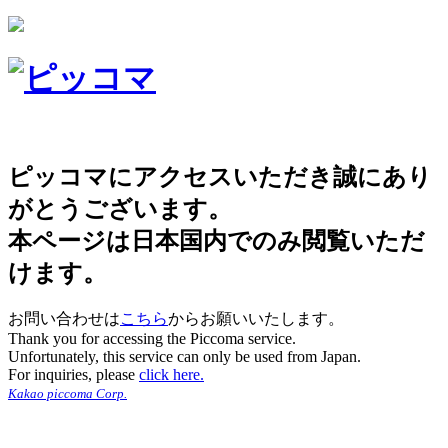
ピッコマにアクセスいただき誠にあり
がとうございます。
本ページは日本国内でのみ閲覧いただ
けます。
お問い合わせは
こちら
からお願いいたします。
Thank you for accessing the Piccoma service.
Unfortunately, this service can only be used from Japan.
For inquiries, please
click here.
Kakao piccoma Corp.