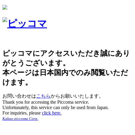
ピッコマにアクセスいただき誠にあり
がとうございます。
本ページは日本国内でのみ閲覧いただ
けます。
お問い合わせは
こちら
からお願いいたします。
Thank you for accessing the Piccoma service.
Unfortunately, this service can only be used from Japan.
For inquiries, please
click here.
Kakao piccoma Corp.