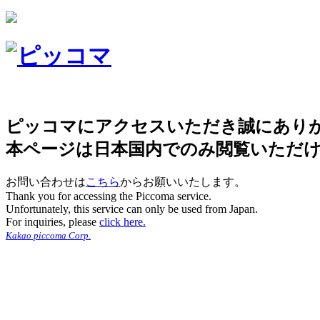
ピッコマにアクセスいただき誠にあり
本ページは日本国内でのみ閲覧いただ
お問い合わせは
こちら
からお願いいたします。
Thank you for accessing the Piccoma service.
Unfortunately, this service can only be used from Japan.
For inquiries, please
click here.
Kakao piccoma Corp.