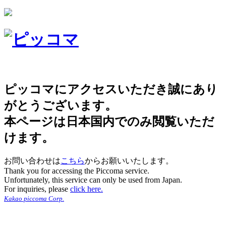
ピッコマにアクセスいただき誠にあり
がとうございます。
本ページは日本国内でのみ閲覧いただ
けます。
お問い合わせは
こちら
からお願いいたします。
Thank you for accessing the Piccoma service.
Unfortunately, this service can only be used from Japan.
For inquiries, please
click here.
Kakao piccoma Corp.