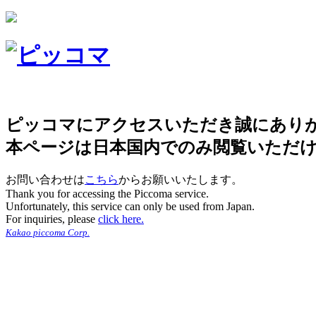
ピッコマにアクセスいただき誠にあり
本ページは日本国内でのみ閲覧いただ
お問い合わせは
こちら
からお願いいたします。
Thank you for accessing the Piccoma service.
Unfortunately, this service can only be used from Japan.
For inquiries, please
click here.
Kakao piccoma Corp.