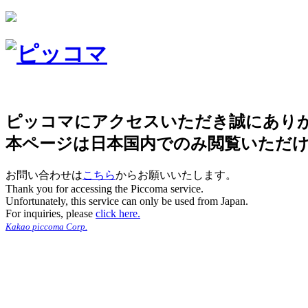
ピッコマにアクセスいただき誠にあり
本ページは日本国内でのみ閲覧いただ
お問い合わせは
こちら
からお願いいたします。
Thank you for accessing the Piccoma service.
Unfortunately, this service can only be used from Japan.
For inquiries, please
click here.
Kakao piccoma Corp.