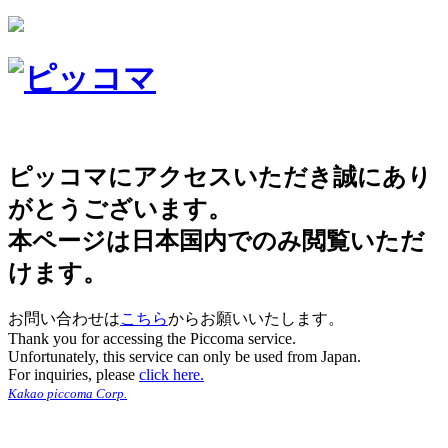
ピッコマにアクセスいただき誠にあり
がとうございます。
本ページは日本国内でのみ閲覧いただ
けます。
お問い合わせは
こちら
からお願いいたします。
Thank you for accessing the Piccoma service.
Unfortunately, this service can only be used from Japan.
For inquiries, please
click here.
Kakao piccoma Corp.